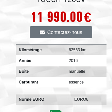
11 990.00
€
Contactez-nous
Kilométrage
62563 km
Année
2016
Boîte
manuelle
Carburant
essence
Norme EURO
EURO6