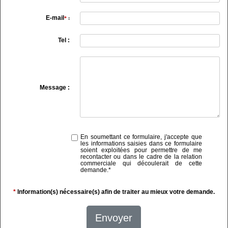
E-mail
*
:
Tel :
Message :
En soumettant ce formulaire, j'accepte que
les informations saisies dans ce formulaire
soient exploitées pour permettre de me
recontacter ou dans le cadre de la relation
commerciale qui découlerait de cette
demande.
*
*
Information(s) nécessaire(s) afin de traiter au mieux votre demande.
Envoyer