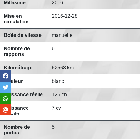
Millesime
2016
Mise en
2016-12-28
circulation
Boîte de vitesse
manuelle
Nombre de
6
rapports
Kilométrage
62563 km
Couleur
blanc
Puissance réelle
125 ch
Puissance
7 cv
fiscale
Nombre de
5
portes