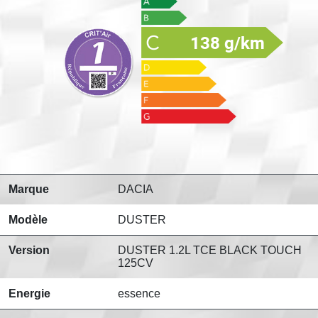
138 g/km
Marque
DACIA
Modèle
DUSTER
Version
DUSTER 1.2L TCE BLACK TOUCH
125CV
Energie
essence