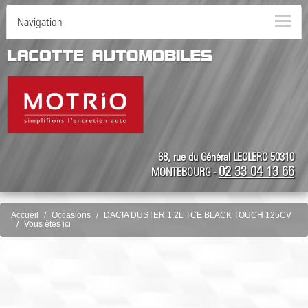
Navigation
68, rue du Général LECLERC 50310
02 33 04 13 66
MONTEBOURG -
Accueil
Occasions
DACIA DUSTER 1.2L TCE BLACK TOUCH 125CV
Vous êtes ici