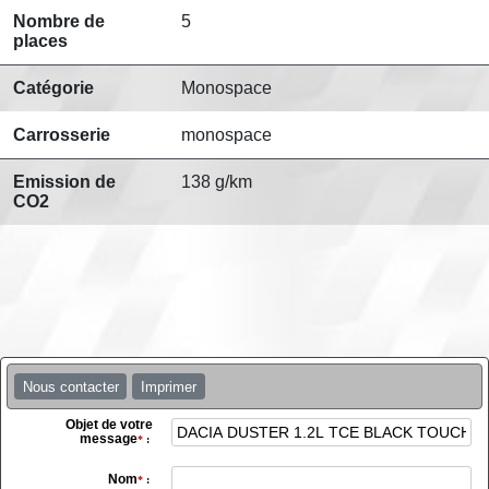
Nombre de
5
places
Catégorie
Monospace
Carrosserie
monospace
Emission de
138 g/km
CO2
Nous contacter
Imprimer
Objet de votre
message
*
:
Nom
*
: