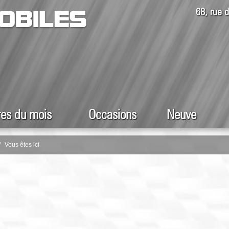
68, rue
res du mois
Occasions
Neuve
Vous êtes ici