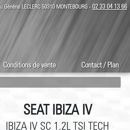
02 33 04 13 66
 du Général LECLERC 50310 MONTEBOURG -
Conditions de vente
Contact / Plan
SEAT IBIZA IV
IBIZA IV SC 1.2L TSI TECH