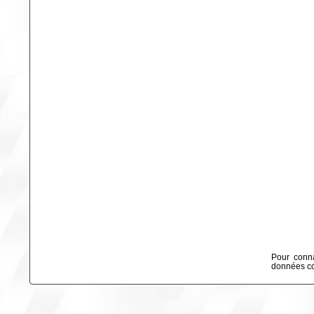
Pour conna
données col