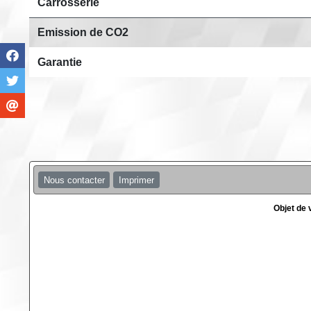
Carrosserie
Emission de CO2
Garantie
Nous contacter
Imprimer
Objet de