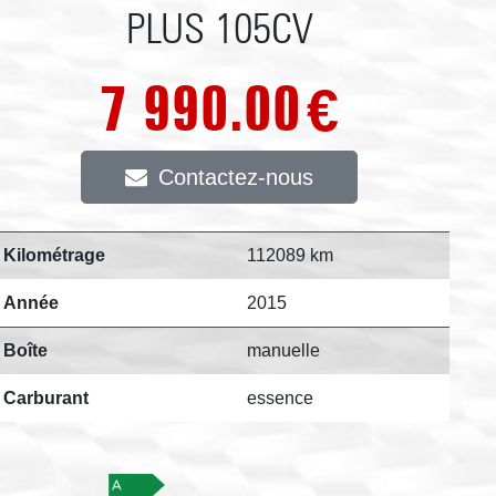
PLUS 105CV
7 990.00
€
Contactez-nous
Kilométrage
112089 km
Année
2015
Boîte
manuelle
Carburant
essence