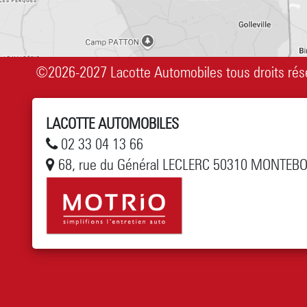
©2026-2027 Lacotte Automobiles tous droits rés
LACOTTE AUTOMOBILES
02 33 04 13 66
68, rue du Général LECLERC 50310 MONTEB