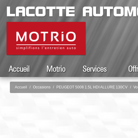
Accueil
Motrio
Services
Off
Accueil
Occasions
PEUGEOT 5008 1.5L HDI ALLURE 130CV
Vo