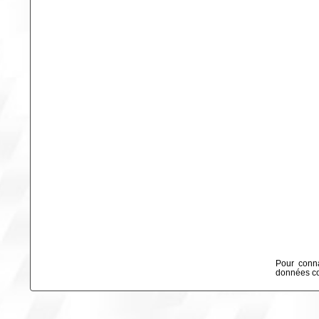
Pour conna
données col