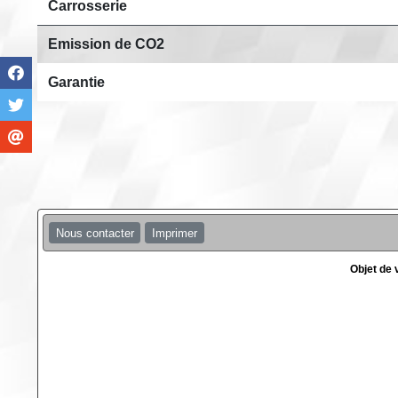
Carrosserie
Emission de CO2
Garantie
Nous contacter
Imprimer
Objet de