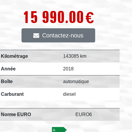
15 990.00
€
Contactez-nous
Kilométrage
143085 km
Année
2018
Boîte
automatique
Carburant
diesel
Norme EURO
EURO6