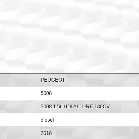
PEUGEOT
5008
5008 1.5L HDI ALLURE 130CV
diesel
2018