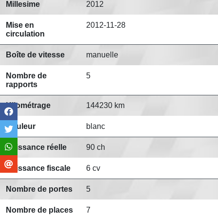
Millesime
2012
Mise en
2012-11-28
circulation
Boîte de vitesse
manuelle
Nombre de
5
rapports
Kilométrage
144230 km
Couleur
blanc
Puissance réelle
90 ch
Puissance fiscale
6 cv
Nombre de portes
5
Nombre de places
7