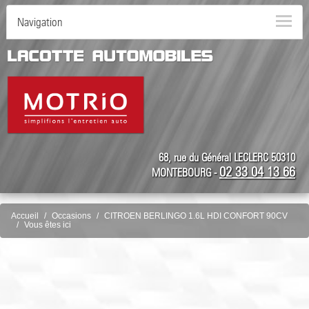
Navigation
68, rue du Général LECLERC 50310
02 33 04 13 66
MONTEBOURG -
Accueil
Occasions
CITROEN BERLINGO 1.6L HDI CONFORT 90CV
Vous êtes ici