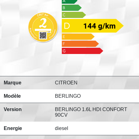
144 g/km
Marque
CITROEN
Modèle
BERLINGO
Version
BERLINGO 1.6L HDI CONFORT
90CV
Energie
diesel