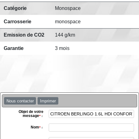
Catégorie
Monospace
Carrosserie
monospace
Emission de CO2
144 g/km
Garantie
3 mois
Nous contacter
Imprimer
Objet de votre
message
*
:
Nom
*
: