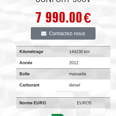
7 990.00
€
Contactez-nous
Kilométrage
144230 km
Année
2012
Boîte
manuelle
Carburant
diesel
Norme EURO
EURO5