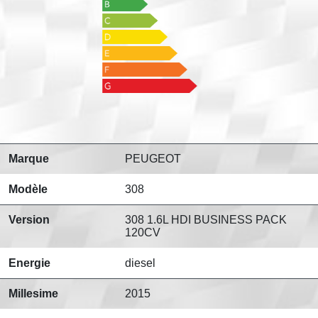
Marque
PEUGEOT
Modèle
308
Version
308 1.6L HDI BUSINESS PACK
120CV
Energie
diesel
Millesime
2015