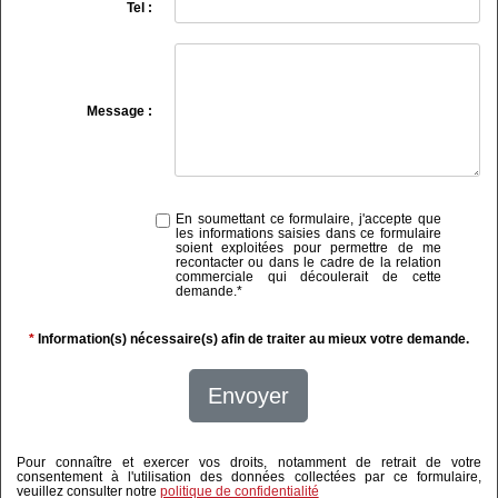
Tel :
Message :
En soumettant ce formulaire, j'accepte que
les informations saisies dans ce formulaire
soient exploitées pour permettre de me
recontacter ou dans le cadre de la relation
commerciale qui découlerait de cette
demande.
*
*
Information(s) nécessaire(s) afin de traiter au mieux votre demande.
Envoyer
Pour connaître et exercer vos droits, notamment de retrait de votre
consentement à l'utilisation des données collectées par ce formulaire,
veuillez consulter notre
politique de confidentialité