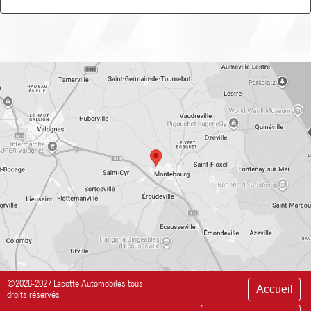
©2026-2027 Lacotte Automobiles tous
Accueil
droits réservés