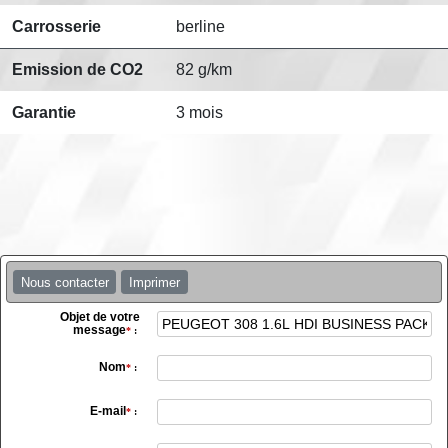
Carrosserie
berline
Emission de CO2
82 g/km
Garantie
3 mois
Nous contacter
Imprimer
Objet de votre
message
*
:
Nom
*
:
E-mail
*
: