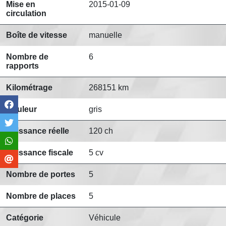
Mise en
2015-01-09
circulation
Boîte de vitesse
manuelle
Nombre de
6
rapports
Kilométrage
268151 km
Couleur
gris
Puissance réelle
120 ch
Puissance fiscale
5 cv
Nombre de portes
5
Nombre de places
5
Catégorie
Véhicule