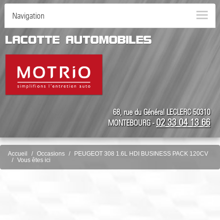
Navigation
68, rue du Général LECLERC 50310
02 33 04 13 66
MONTEBOURG -
Accueil
Occasions
PEUGEOT 308 1.6L HDI BUSINESS PACK 120CV
Vous êtes ici