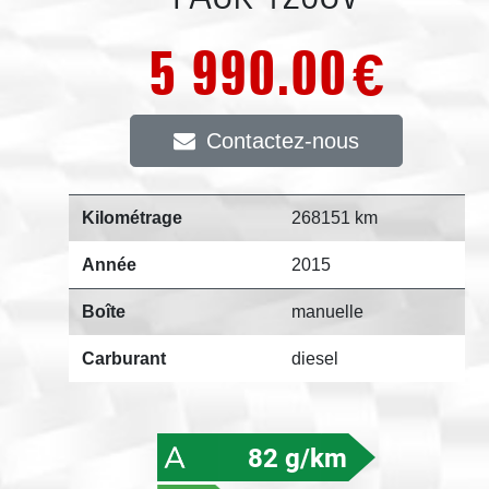
5 990.00
€
Contactez-nous
Kilométrage
268151 km
Année
2015
Boîte
manuelle
Carburant
diesel
82 g/km