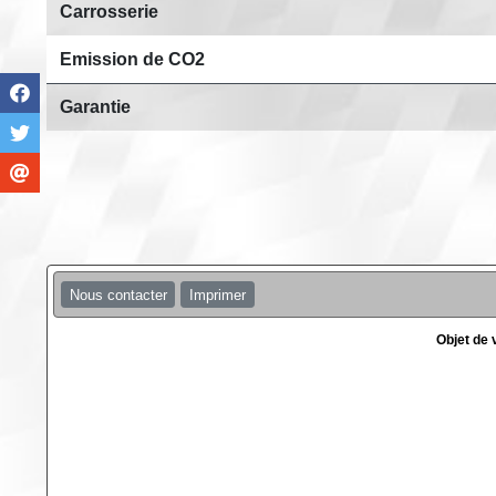
Carrosserie
Emission de CO2
Garantie
Nous contacter
Imprimer
Objet de