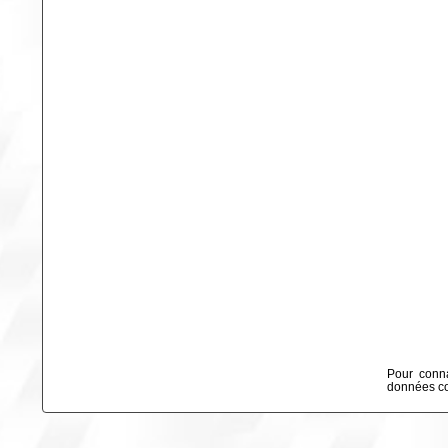
Pour conna
données col