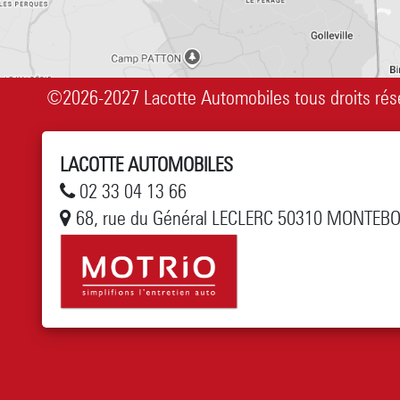
©2026-2027 Lacotte Automobiles tous droits rés
LACOTTE AUTOMOBILES
02 33 04 13 66
68, rue du Général LECLERC 50310 MONTEB