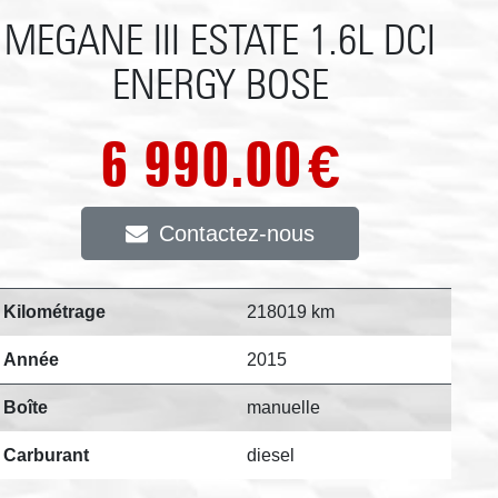
MEGANE III ESTATE 1.6L DCI
ENERGY BOSE
6 990.00
€
Contactez-nous
Kilométrage
218019 km
Année
2015
Boîte
manuelle
Carburant
diesel