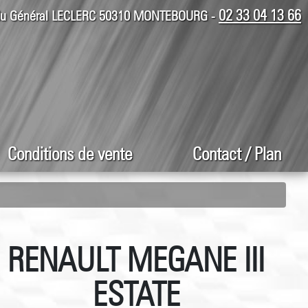
02 33 04 13 66
 du Général LECLERC 50310 MONTEBOURG -
Conditions de vente
Contact / Plan
RENAULT MEGANE III
ESTATE