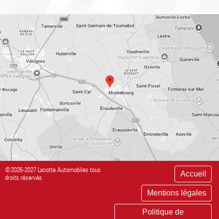
©2026-2027 Lacotte Automobiles tous
Accueil
droits réservés
Mentions légales
Politique de