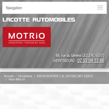
Navigation
68, rue du Général LECLERC 50310
02 33 04 13 66
MONTEBOURG -
Accueil
Occasions
DACIA DUSTER 1.5L DCI DELSEY 110CV
Vous êtes ici