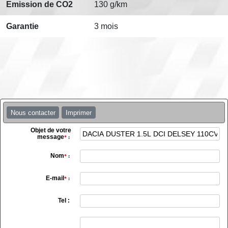
Emission de CO2
130 g/km
Garantie
3 mois
Nous contacter
Imprimer
Objet de votre
message
*
:
Nom
*
:
E-mail
*
:
Tel :