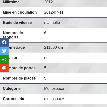
Millesime
2012
Mise en circulation
2012-07-11
Boîte de vitesse
manuelle
Nombre de
6
rapports
Kilométrage
211800 km
Couleur
noir
Nombre de portes
5
Nombre de places
5
Catégorie
Monospace
Carrosserie
monospace