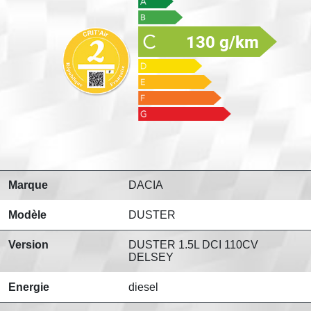
130 g/km
Marque
DACIA
Modèle
DUSTER
Version
DUSTER 1.5L DCI 110CV
DELSEY
Energie
diesel