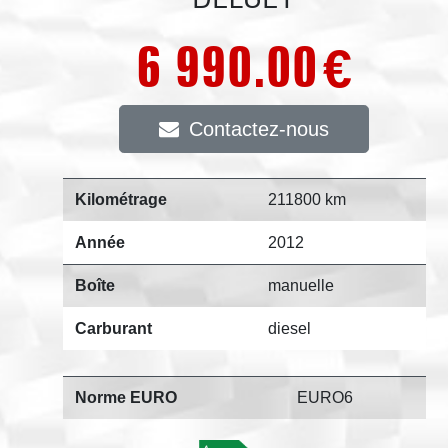
6 990.00
€
Contactez-nous
Kilométrage
211800 km
Année
2012
Boîte
manuelle
Carburant
diesel
Norme EURO
EURO6