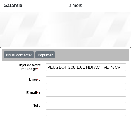
Garantie
3 mois
Nous contacter
Imprimer
Objet de votre
message
*
:
Nom
*
:
E-mail
*
:
Tel :