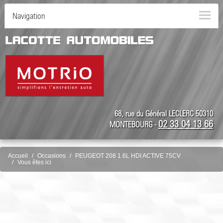
Navigation
68, rue du Général LECLERC 50310
02 33 04 13 66
MONTEBOURG -
Accueil
Occasions
PEUGEOT 208 1.6L HDI ACTIVE 75CV
Vous êtes ici