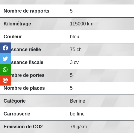
Nombre de rapports
5
Kilométrage
115000 km
Couleur
bleu
Puissance réelle
75 ch
Puissance fiscale
3 cv
Nombre de portes
5
Nombre de places
5
Catégorie
Berline
Carrosserie
berline
Emission de CO2
79 g/km