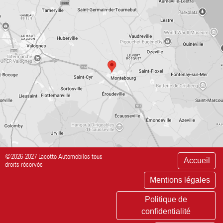
©2026-2027 Lacotte Automobiles tous
Accueil
droits réservés
Mentions légales
Politique de
confidentialité