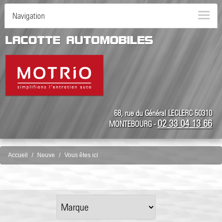
Navigation
68, rue du Général LECLERC 50310
02 33 04 13 66
MONTEBOURG -
Accueil
Neuve
Vous êtes ici