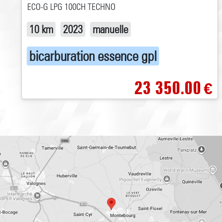
ECO-G LPG 100CH TECHNO
10 km
2023
manuelle
bicarburation essence gpl
23 350.00
€