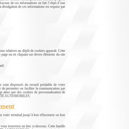
 Aucune de ces informations ne fait l’objet d’une
vulgation de ces informations est requise par
relatives au dépôt de cookies apparaît. Cette
ge ou en cliquant sur divers éléments du site
tif.
 sont dispensés du recueil préalable de votre
e de permettre ou faciliter la communication par
rge ainsi que des cookies de personnalisation de
r LACOTTE AUTOMOBILES.
tement
ns votre terminal jusqu’à leur effacement ou leur
t vous trouverez un lien ci-dessous. Cette famille