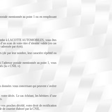
postale mentionnée au point 1 ou en remplissant
l qui incombe à LACOTTE AUTOMOBILES, vous êtes
’un scan de votre titre d’identité valide (en cas
adressée par écrit).
e par leur nombre, leur caractère répétitif ou
à l’adresse postale mentionnée au point 1, vous
tés (la « CNIL »).
t des données vous concernant qui peuvent s’avérer
 votre décès. Le cas échéant, les héritiers d’une
es.
os proches décédé, votre droit de rectification
le de courrier élaboré par la CNIL.