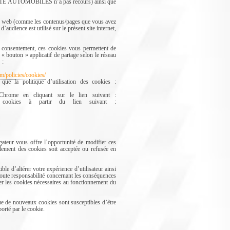
ACOTTE AUTOMOBILES n’a pas recours) ainsi que
site web (comme les contenus/pages que vous avez
ience est utilisé sur le présent site internet,
e consentement, ces cookies vous permettent de
bouton » applicatif de partage selon le réseau
 :
om/policies/cookies/
que la politique d’utilisation des cookies :
Chrome en cliquant sur le lien suivant :
cookies à partir du lien suivant :
gateur vous offre l’opportunité de modifier ces
lement des cookies soit acceptée ou refusée en
le d’altérer votre expérience d’utilisateur ainsi
ute responsabilité concernant les conséquences
uer les cookies nécessaires au fonctionnement du
ue de nouveaux cookies sont susceptibles d’être
orté par le cookie.