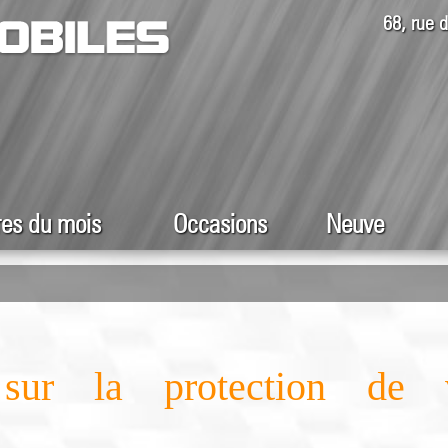
68, rue
res du mois
Occasions
Neuve
 sur la protection de