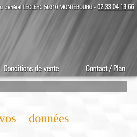
02 33 04 13 66
 du Général LECLERC 50310 MONTEBOURG -
Conditions de vente
Contact / Plan
 vos données