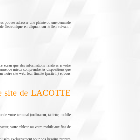
s pouvez adresser une plainte ou une demande
 électronique en cliquant sur le lien suivant :
cran que des informations relatives à votre
 permet de mieux comprendre les dispositions que
otre site web, leur finalité (partie I.) et vous
r le site de LACOTTE
e votre terminal (ordinateur, tablette, mobile
nateur, votre tablette ou votre mobile aux fins de
utilisées exclusivement pour nos besoins propres