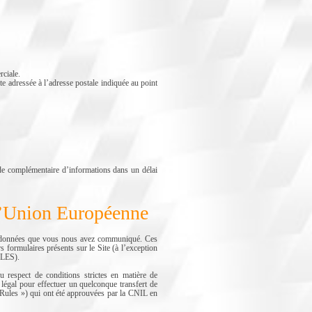
rciale.
e adressée à l’adresse postale indiquée au point
 complémentaire d’informations dans un délai
e l’Union Européenne
es données que vous nous avez communiqué. Ces
 formulaires présents sur le Site (à l’exception
ILES).
espect de conditions strictes en matière de
t légal pour effectuer un quelconque transfert de
e Rules ») qui ont été approuvées par la CNIL en