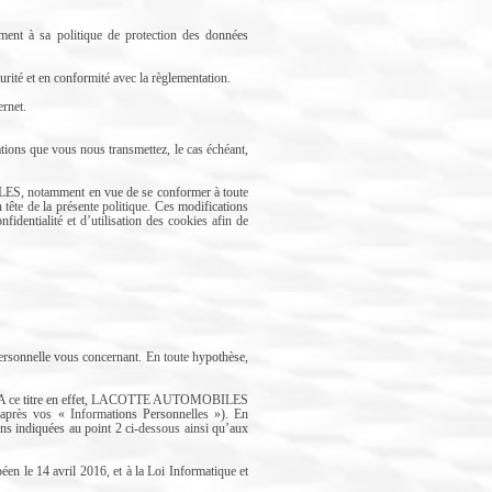
nt à sa politique de protection des données
té et en conformité avec la règlementation.
ernet.
ions que vous nous transmettez, le cas échéant,
ILES, notamment en vue de se conformer à toute
n tête de la présente politique. Ces modifications
fidentialité et d’utilisation des cookies afin de
sonnelle vous concernant. En toute hypothèse,
andé. A ce titre en effet, LACOTTE AUTOMOBILES
-après vos « Informations Personnelles »). En
 indiquées au point 2 ci-dessous ainsi qu’aux
n le 14 avril 2016, et à la Loi Informatique et