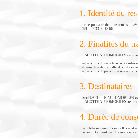
1. Identité du re
Le responsable du traitement es
Tél. : 02 33 04 13 66
2. Finalités du t
LACOTTE AUTOMOBILES est susceptibl
(a) aux fins de vous fournir les infor
(b) aux fins de recueillir des informat
(c) aux fins de pouvoir vous contact
3. Destinataires
Seul LACOTTE AUTOMOBILES est destina
LACOTTE AUTOMOBILES ne procèdera pa
4. Durée de cons
Vos Informations Personnelles sont c
ne saurait en tout état de cause excéde