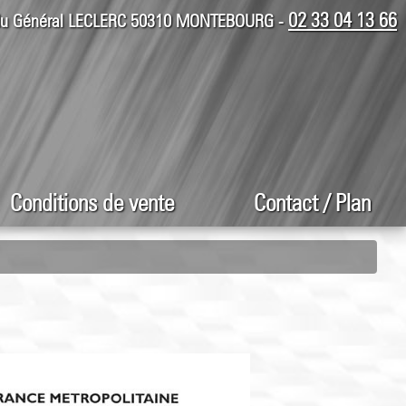
02 33 04 13 66
 du Général LECLERC 50310 MONTEBOURG -
Conditions de vente
Contact / Plan