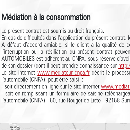
Médiation à la consommation
Le présent contrat est soumis au droit français.
En cas de difficultés dans l’application du présent contra
A défaut d’accord amiable, si le client a la qualité de co
l’interruption ou la résiliation du présent contrat p
AUTOMOBILES est adhérent au CNPA, sous réserve d’avoir 
de son dossier (dont il peut prendre connaissance sur
http
Le site internet
www.mediateur-cnpa.fr
décrit le process
l’automobile (CNPA) peut être saisi :
- soit directement en ligne sur le site internet
www.mediate
- soit en remplissant un formulaire de saisine télécharge
l’automobile (CNPA) - 50, rue Rouget de Liste - 92158 Su