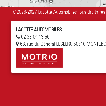
©2026-2027 Lacotte Automobiles tous droits rés
LACOTTE AUTOMOBILES
02 33 04 13 66
68, rue du Général LECLERC 50310 MONTEB