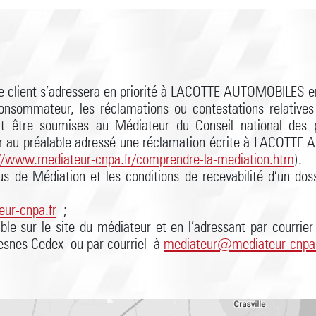
t, le client s’adressera en priorité à LACOTTE AUTOMOBILES 
nsommateur, les réclamations ou contestations relatives à l
euvent être soumises au Médiateur du Conseil national d
au préalable adressé une réclamation écrite à LACOTTE A
://www.mediateur-cnpa.fr/comprendre-la-mediation.htm
).
us de Médiation et les conditions de recevabilité d’un dos
ur-cnpa.fr
;
able sur le site du médiateur et en l’adressant par courrie
resnes Cedex ou par courriel à
mediateur@mediateur-cnpa.