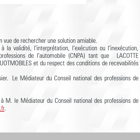
en vue de rechercher une solution amiable.
a validité, l’interprétation, l’exécution ou l’inexécution,
es professions de l’automobile (CNPA) tant que LACOTTE
UOTMOBILES et du respect des conditions de recevabilités
sier. Le Médiateur du Conseil national des professions de
r à M. le Médiateur du Conseil national des professions de
fr
.