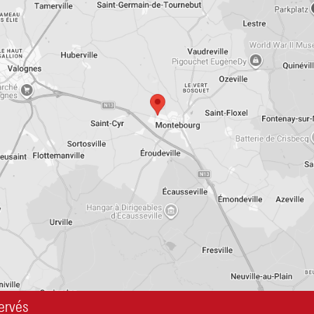
ervés