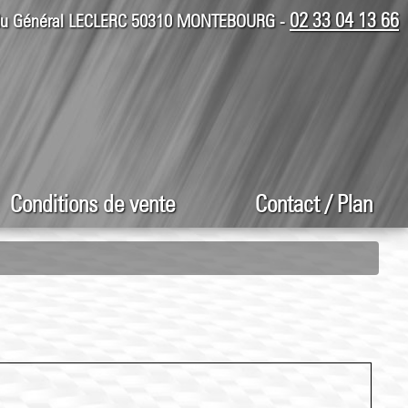
02 33 04 13 66
 du Général LECLERC 50310 MONTEBOURG -
Conditions de vente
Contact / Plan