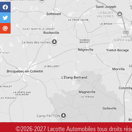
©2026-2027 Lacotte Automobiles tous droits rés