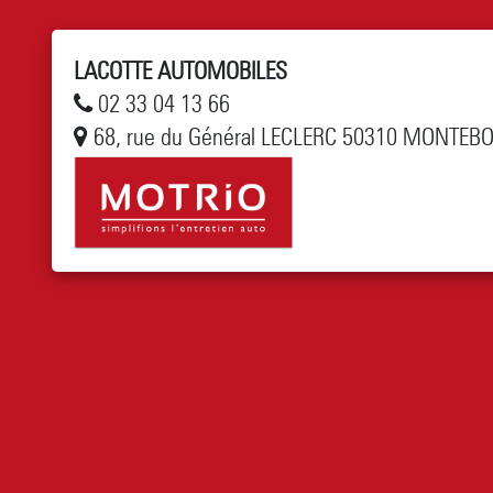
LACOTTE AUTOMOBILES
02 33 04 13 66
68, rue du Général LECLERC 50310 MONTEB