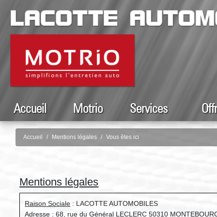
Accueil
Motrio
Services
Off
Accueil
Mentions légales
Vous êtes ici
Mentions légales
Raison Sociale
: LACOTTE AUTOMOBILES
Adresse
: 68, rue du Général LECLERC 50310 MONTEBOUR