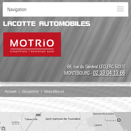
Navigation
68, rue du Général LECLERC 50310
02 33 04 13 66
MONTEBOURG -
Accueil
Occasions
Vous êtes ici